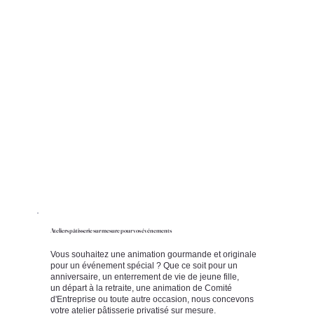
Ateliers pâtisserie sur mesure pour vos événements
Vous souhaitez une animation gourmande et originale
pour un événement spécial ? Que ce soit pour un
anniversaire, un enterrement de vie de jeune fille,
un départ à la retraite, une animation de Comité
d'Entreprise ou toute autre occasion, nous concevons
votre atelier pâtisserie privatisé sur mesure.