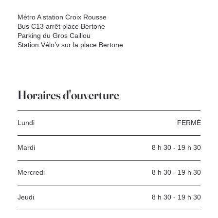
Métro A station Croix Rousse
Bus C13 arrêt place Bertone
Parking du Gros Caillou
Station Vélo’v sur la place Bertone
Horaires d'ouverture
Lundi
FERMÉ
Mardi
8 h 30 - 19 h 30
Mercredi
8 h 30 - 19 h 30
Jeudi
8 h 30 - 19 h 30