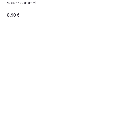
sauce caramel
8,90 €