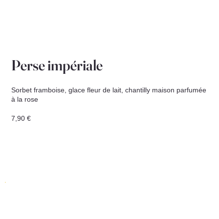
Perse impériale
Sorbet framboise, glace fleur de lait, chantilly maison parfumée
à la rose
7,90 €