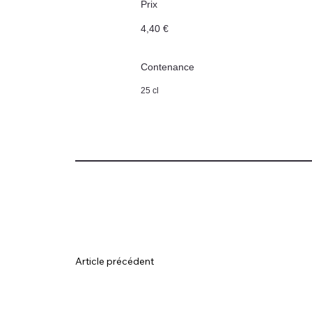
Prix
4,40 €
Contenance
25 cl
Article précédent