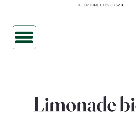
TÉLÉPHONE 07 69 88 62 01
Limonade bi