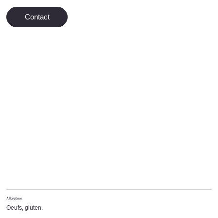
Contact
Allergènes
Oeufs, gluten.