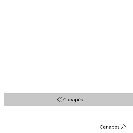
Canapés
Canapés