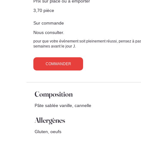
Prix sur place ou à emporter
3,70 pièce
Sur commande
Nous consulter.
pour que votre événement soit pleinement réussi, pensez à p
semaines avant le jour J.
COMMANDER
Composition
Pâte sablée vanille, cannelle
Allergènes
Gluten, oeufs