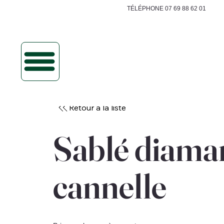
TÉLÉPHONE 07 69 88 62 01
Retour à la liste
Sablé diama
cannelle